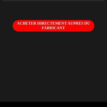
ACHETER DIRECTEMENT AUPRÈS DU
FABRICANT