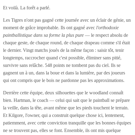
Et voilà. La forêt a parlé.
Les Tigres n'ont pas gagné cette journée avec un éclair de génie, un
moment de grâce improbable. Ils ont gagné avec
l'orthodoxie
paintballistique dans sa forme la plus pure
— le respect absolu de
chaque geste, de chaque round, de chaque drapeau comme s'il était
le dernier. Vingt matchs joués de la même façon : saisir tôt, tenir
longtemps, raccrocher quand c'est possible, éliminer sans pitié,
survivre sans relâche. 548 points ne tombent pas du ciel. Ils se
gagnent un à un, dans la boue et dans la lumière, par des joueurs
qui ont compris que le bois ne pardonne pas les approximations.
Derrière cette équipe, deux silhouettes que le woodland connaît
bien. Hartman, le coach — celui qui sait que le paintball se prépare
la veille, dans la tête, avant même que les pieds touchent le terrain.
Et Kilgore, l'owner, qui a construit quelque chose ici, lentement,
patiemment, avec cette conviction tranquille que les bonnes équipes
ne se trouvent pas, elles se font. Ensemble, ils ont mis quelque