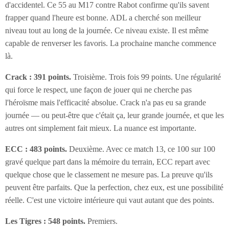
d'accidentel. Ce 55 au M17 contre Rabot confirme qu'ils savent
frapper quand l'heure est bonne. ADL a cherché son meilleur
niveau tout au long de la journée. Ce niveau existe. Il est même
capable de renverser les favoris. La prochaine manche commence
là.
Crack : 391 points.
Troisième. Trois fois 99 points. Une régularité
qui force le respect, une façon de jouer qui ne cherche pas
l'héroïsme mais l'efficacité absolue. Crack n'a pas eu sa grande
journée — ou peut-être que c'était ça, leur grande journée, et que les
autres ont simplement fait mieux. La nuance est importante.
ECC : 483 points.
Deuxième. Avec ce match 13, ce 100 sur 100
gravé quelque part dans la mémoire du terrain, ECC repart avec
quelque chose que le classement ne mesure pas. La preuve qu'ils
peuvent être parfaits. Que la perfection, chez eux, est une possibilité
réelle. C'est une victoire intérieure qui vaut autant que des points.
Les Tigres : 548 points.
Premiers.