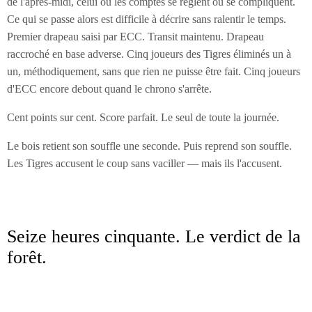
de l'après-midi, celui où les comptes se règlent ou se compliquent.
Ce qui se passe alors est difficile à décrire sans ralentir le temps.
Premier drapeau saisi par ECC. Transit maintenu. Drapeau
raccroché en base adverse. Cinq joueurs des Tigres éliminés un à
un, méthodiquement, sans que rien ne puisse être fait. Cinq joueurs
d'ECC encore debout quand le chrono s'arrête.
Cent points sur cent. Score parfait. Le seul de toute la journée.
Le bois retient son souffle une seconde. Puis reprend son souffle.
Les Tigres accusent le coup sans vaciller — mais ils l'accusent.
Seize heures cinquante. Le verdict de la
forêt.