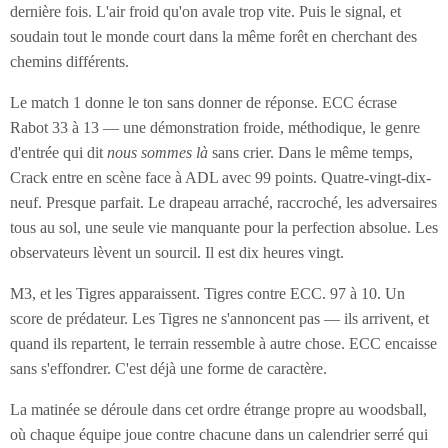
dernière fois. L'air froid qu'on avale trop vite. Puis le signal, et
soudain tout le monde court dans la même forêt en cherchant des
chemins différents.
Le match 1 donne le ton sans donner de réponse. ECC écrase
Rabot 33 à 13 — une démonstration froide, méthodique, le genre
d'entrée qui dit
nous sommes là
sans crier. Dans le même temps,
Crack entre en scène face à ADL avec 99 points. Quatre-vingt-dix-
neuf. Presque parfait. Le drapeau arraché, raccroché, les adversaires
tous au sol, une seule vie manquante pour la perfection absolue. Les
observateurs lèvent un sourcil. Il est dix heures vingt.
M3, et les Tigres apparaissent. Tigres contre ECC. 97 à 10. Un
score de prédateur. Les Tigres ne s'annoncent pas — ils arrivent, et
quand ils repartent, le terrain ressemble à autre chose. ECC encaisse
sans s'effondrer. C'est déjà une forme de caractère.
La matinée se déroule dans cet ordre étrange propre au woodsball,
où chaque équipe joue contre chacune dans un calendrier serré qui