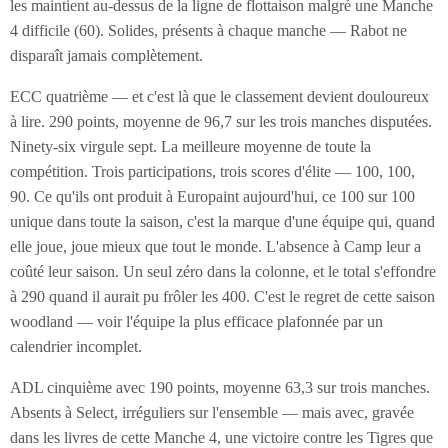
les maintient au-dessus de la ligne de flottaison malgré une Manche
4 difficile (60). Solides, présents à chaque manche — Rabot ne
disparaît jamais complètement.
ECC quatrième — et c'est là que le classement devient douloureux
à lire. 290 points, moyenne de 96,7 sur les trois manches disputées.
Ninety-six virgule sept. La meilleure moyenne de toute la
compétition. Trois participations, trois scores d'élite — 100, 100,
90. Ce qu'ils ont produit à Europaint aujourd'hui, ce 100 sur 100
unique dans toute la saison, c'est la marque d'une équipe qui, quand
elle joue, joue mieux que tout le monde. L'absence à Camp leur a
coûté leur saison. Un seul zéro dans la colonne, et le total s'effondre
à 290 quand il aurait pu frôler les 400. C'est le regret de cette saison
woodland — voir l'équipe la plus efficace plafonnée par un
calendrier incomplet.
ADL cinquième avec 190 points, moyenne 63,3 sur trois manches.
Absents à Select, irréguliers sur l'ensemble — mais avec, gravée
dans les livres de cette Manche 4, une victoire contre les Tigres que