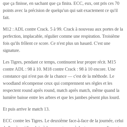
que ça finisse, en sachant que ça finira. ECC, eux, ont pris ces 70
points avec la précision de quelqu'un qui sait exactement ce qu'il
fait.
M12 : ADL contre Crack. 5 à 99. Crack à nouveau aux portes de la
perfection, implacable, régulier comme une respiration. Troisième
fois qu'ils frôlent ce score. Ce n'est plus un hasard. C'est une
signature.
Les Tigres, pendant ce temps, continuent leur propre récit. M15
contre ADL : 98 à 10. M18 contre Crack : 98 à 10 encore. Une
constance qui n'est pas de la chance — c'est de la méthode. Le
woodland récompense ceux qui comprennent ses règles et les
respectent round après round, match après match, même quand la
lumière baisse entre les arbres et que les jambes pèsent plus lourd.
Et puis arrive le match 13.
ECC contre les Tigres. Le deuxième face-à-face de la journée, celui