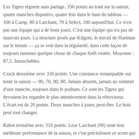
Les Tigres règnent sans partage. 350 points au total sur la saison,
quatre manches disputées, quatre fois dans le haut du tableau —
100 à Camp, 80 à Larchant, 70 à Select, 100 aujourd'hui. Ce n'est
pas une équipe qui a de bons jours. C'est une équipe qui n'a pas de
mauvais jours. La structure posée par Kilgore, le travail de Hartman
sur le terrain — ça se voit dans la régularité, dans cette façon de
toujours ramener quelque chose de chaque forêt visitée. Moyenne :
87,5. Intouchables.
Crack deuxième avec 330 points. Une constance remarquable sur
toute la saison — 90, 70, 90, 80. Jamais absents, jamais au sommet
d'une manche, toujours dans le podium. Ce sont les Tigres qui
devraient les regarder le plus attentivement dans la rétroviseur.
L'écart est de 20 points. Deux manches à jouer, peut-être. Le bois
peut tout changer.
Rabot troisième avec 310 points. Leur Larchant (90) reste leur
meilleure performance de la saison, et c'est précisément ce score qui