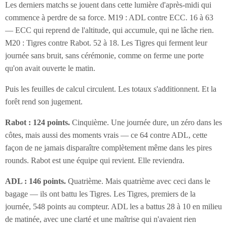
Les derniers matchs se jouent dans cette lumière d'après-midi qui
commence à perdre de sa force. M19 : ADL contre ECC. 16 à 63
— ECC qui reprend de l'altitude, qui accumule, qui ne lâche rien.
M20 : Tigres contre Rabot. 52 à 18. Les Tigres qui ferment leur
journée sans bruit, sans cérémonie, comme on ferme une porte
qu'on avait ouverte le matin.
Puis les feuilles de calcul circulent. Les totaux s'additionnent. Et la
forêt rend son jugement.
Rabot : 124 points.
Cinquième. Une journée dure, un zéro dans les
côtes, mais aussi des moments vrais — ce 64 contre ADL, cette
façon de ne jamais disparaître complètement même dans les pires
rounds. Rabot est une équipe qui revient. Elle reviendra.
ADL : 146 points.
Quatrième. Mais quatrième avec ceci dans le
bagage — ils ont battu les Tigres. Les Tigres, premiers de la
journée, 548 points au compteur. ADL les a battus 28 à 10 en milieu
de matinée, avec une clarté et une maîtrise qui n'avaient rien