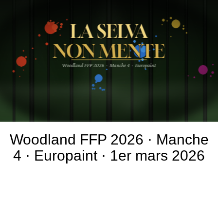
Woodland FFP 2026 · Manche
4 · Europaint · 1er mars 2026
Rédigé le 08/03/2026
greg.p.andre