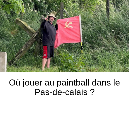
Où jouer au paintball dans le
Pas-de-calais ?
Rédigé le 06/06/2022
greg.p.andre