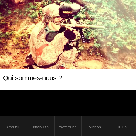
Qui sommes-nous ?
ACCUEIL
PRODUITS
TACTIQUES
VIDÉOS
PLUS