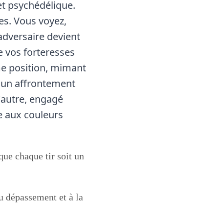
 et psychédélique.
ues. Vous voyez,
adversaire devient
re vos forteresses
me position, mimant
 un affrontement
'autre, engagé
e aux couleurs
 que chaque tir soit un
au dépassement et à la