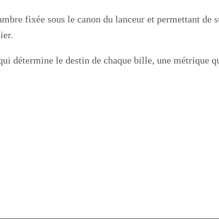
hambre fixée sous le canon du lanceur et permettant de s
ier.
 qui détermine le destin de chaque bille, une métrique qu