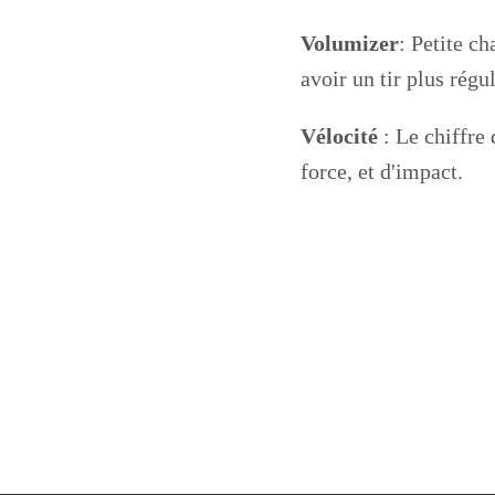
Volumizer
: Petite c
avoir un tir plus régul
Vélocité
: Le chiffre
force, et d'impact.