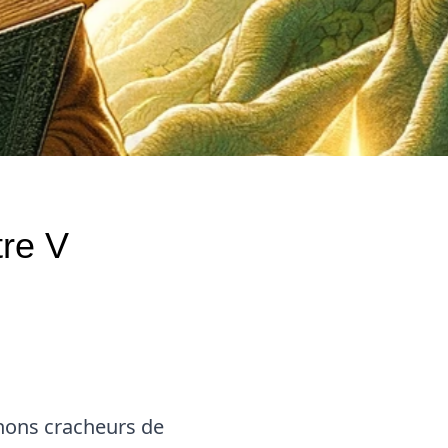
tre V
nons cracheurs de