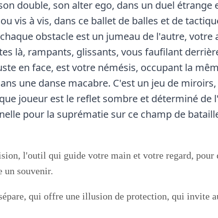
à son double, son alter ego, dans un duel étrange
ou vis à vis, dans ce ballet de balles et de tactiq
haque obstacle est un jumeau de l'autre, votre 
êtes là, rampants, glissants, vous faufilant derriè
juste en face, est votre némésis, occupant la mê
ns une danse macabre. C'est un jeu de miroirs,
que joueur est le reflet sombre et déterminé de l
rnelle pour la suprématie sur ce champ de bataill
ision, l'outil qui guide votre main et votre regard, pour
e un souvenir.
sépare, qui offre une illusion de protection, qui invite 