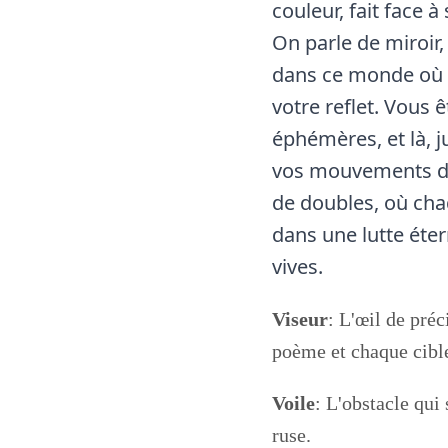
couleur, fait face 
On parle de miroir, 
dans ce monde où c
votre reflet. Vous 
éphémères, et là, 
vos mouvements da
de doubles, où cha
dans une lutte éte
vives.
Viseur
: L'œil de préc
poème et chaque cibl
Voile
: L'obstacle qui 
ruse.